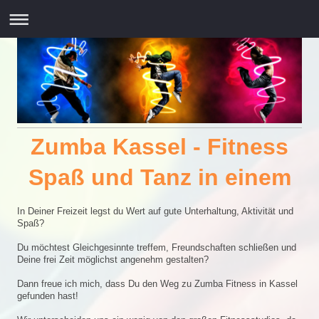
Zumba Kassel - Fitness
Spaß und Tanz in einem
In Deiner Freizeit legst du Wert auf gute Unterhaltung, Aktivität und
Spaß?
Du möchtest Gleichgesinnte treffem, Freundschaften schließen und
Deine frei Zeit möglichst angenehm gestalten?
Dann freue ich mich, dass Du den Weg zu Zumba Fitness in Kassel
gefunden hast!