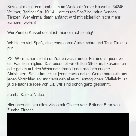
Besucht mein Team und mich im Workout Center Kassel in 34246
Vellmar, Berliner Str. 10-14. Habt euren Spaß bei mitreißenden
Tänzen. Wer einmal damit anfängt wird mit sicherlich nicht mehr
aufhören wollen!
Wer Zumba Kassel sucht ist, hier einfach richtig!
Wir bieten viel Spaß, eine entspannte Atmosphäre und Tanz-Fitness
pur.
PS: Wir machen nicht nur Zumba zusammen. Für uns ist jeder wie
ein Familienmitglied. Das bedeutet wir Grillen öfters mal zusammen
oder gehen auf den Weihnachstmarkt oder machen andere
Aktivitäten. So ist immer für jeden etwas dabei. Gerne hören wir uns
jeden Vorschlag an und versuceh alles zu ermöglichen. Vielleicht ist
ja die nächste Idee von Dir. Wir sind schon ganz gespannt.
Zumba Kassel Video
Hier noch ein aktuelles Video mit Choreo vom Erfinder Beto von
Zumba Fitness.